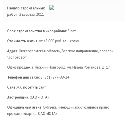
Начало строительных
работ
: 2 квартал 2011
Срок строительства микрорайона
: 5 лет
Стоимость жилья
: от 45 000 руб. за 1 сотку.
Адрес
: Нижегородская область, Борское направление, поселок
"Золотово"
Офис продаж
: г. Нижний Новгород, ул. Ивана Романова, д. 17
Телефон для связи
: 8 (831) 277-99-24
Сайт ЖК
:
посетить сайт
Застройщик
:
ОАО «ЮТА»
Официальный агент
: Субъект, имеющий эксклюзивное право
продажи квартир:
ОАО «ЮТА»