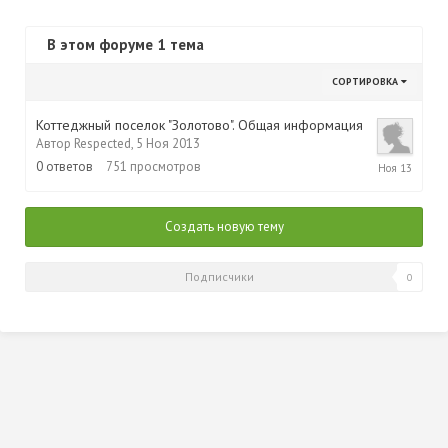
В этом форуме 1 тема
СОРТИРОВКА
Коттеджный поселок "Золотово". Общая информация
Автор
Respected
,
5 Ноя 2013
5
0
ответов
751
просмотров
Ноя
2013
Создать новую тему
Подписчики
0