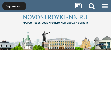
Борское направление