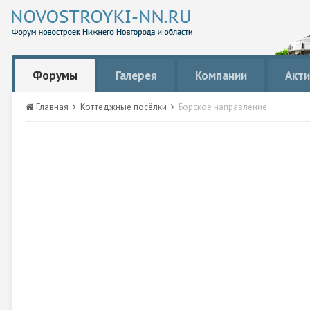
Форумы
Галерея
Компании
Акти
Главная
Коттеджные посёлки
Борское направление