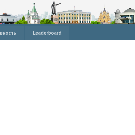
вность
Leaderboard