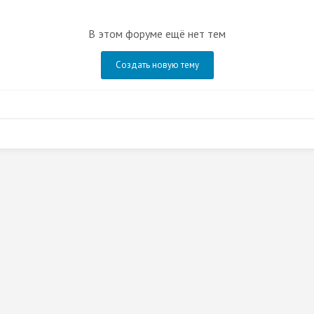
В этом форуме ещё нет тем
Создать новую тему