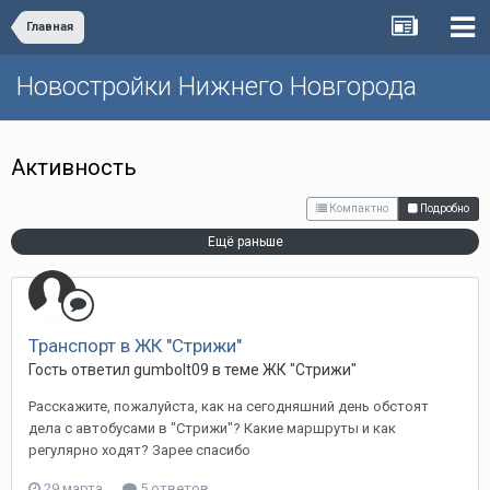
Главная
Новостройки Нижнего Новгорода
Активность
Компактно
Подробно
Ещё раньше
Транспорт в ЖК "Стрижи"
Гость ответил gumbolt09 в теме
ЖК "Стрижи"
Расскажите, пожалуйста, как на сегодняшний день обстоят
дела с автобусами в "Стрижи"? Какие маршруты и как
регулярно ходят? Зарее спасибо
29 марта
5 ответов