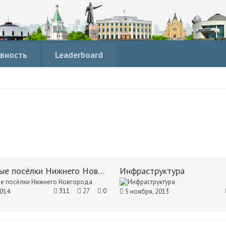
вность
Leaderboard
Коттеджные посёлки Нижнего Новгорода
Инфраструктура
311
27
0
2014
5 ноября, 2013