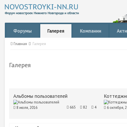
Форумы
Галерея
Компании
Акти
Главная
Галерея
Галерея
Альбомы пользователей
665
82
4
8 июля, 2016
6 октября, 