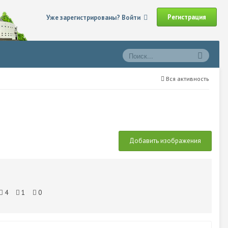
Регистрация
Уже зарегистрированы? Войти
Вся активность
Добавить изображения
4
1
0