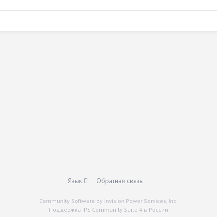
Язык
Обратная связь
Community Software by Invision Power Services, Inc.
Поддержка IPS Community Suite 4 в России