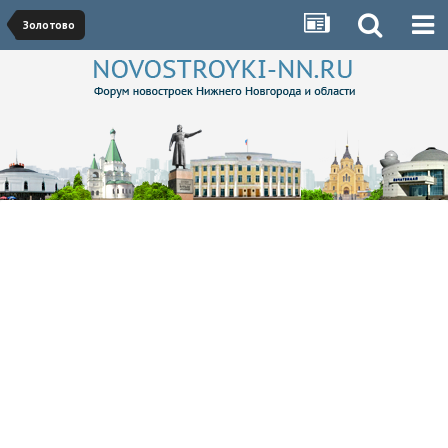
Золотово