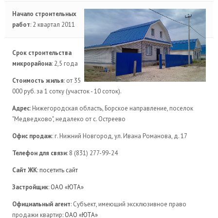
Начало строительных
работ
: 2 квартал 2011
Срок строительства
микрорайона
: 2,5 года
Стоимость жилья
: от 35
000 руб. за 1 сотку (участок - 10 соток).
Адрес
: Нижегородская область, Борское направление, поселок
"Медведково", недалеко от с. Остреево
Офис продаж
: г. Нижний Новгород, ул. Ивана Романова, д. 17
Телефон для связи
: 8 (831) 277-99-24
Сайт ЖК
:
посетить сайт
Застройщик
:
ОАО «ЮТА»
Официальный агент
: Субъект, имеющий эксклюзивное право
продажи квартир:
ОАО «ЮТА»