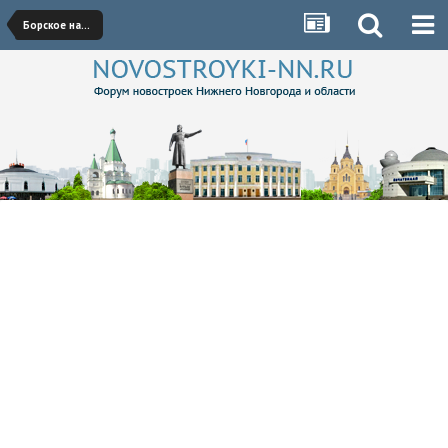
Борское направление