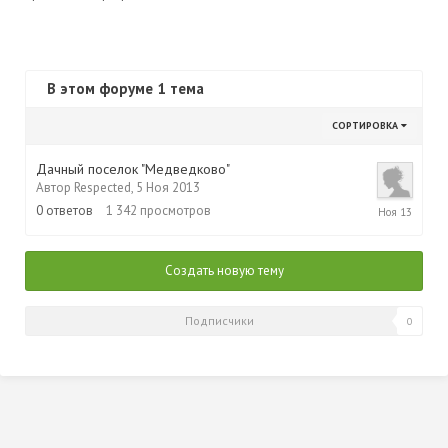
В этом форуме 1 тема
СОРТИРОВКА
Дачный поселок "Медведково"
Автор
Respected
,
5 Ноя 2013
5
0
ответов
1 342
просмотров
Ноя
2013
Создать новую тему
Подписчики
0