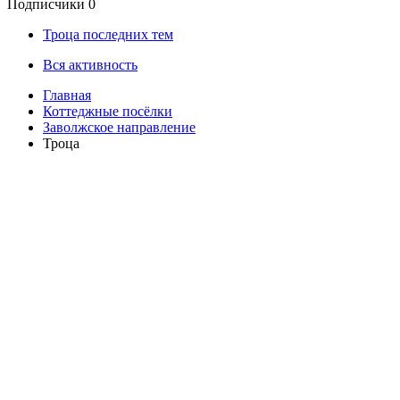
Подписчики
0
Троца последних тем
Вся активность
Главная
Коттеджные посёлки
Заволжское направление
Троца