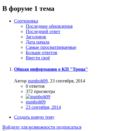
В форуме 1 тема
Сортировка
Последние обновления
Последний ответ
Заголовок
Дата начала
Самые просматриваемые
Больше ответов
Ввести своё
Общая информация о КП "Троца"
Автор
gumbolt09
,
23 сентября, 2014
0
ответов
372
просмотра
gumbolt09
23 сентября, 2014
Создать новую тему
Войдите для возможности подписаться