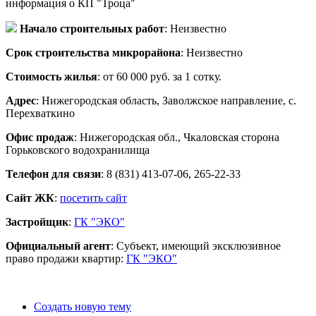
информация о КП "Троца"
Начало строительных работ
: Неизвестно
Срок строительства микрорайона
: Неизвестно
Стоимость жилья
: от 60 000 руб. за 1 сотку.
Адрес
: Нижегородская область, Заволжское направление, с.
Перехваткино
Офис продаж
: Нижегородская обл., Чкаловская сторона
Горьковского водохранилища
Телефон для связи
: 8 (831) 413-07-06, 265-22-33
Сайт ЖК
:
посетить сайт
Застройщик
:
ГК "ЭКО"
Официальный агент
: Субъект, имеющий эксклюзивное
право продажи квартир:
ГК "ЭКО"
Создать новую тему