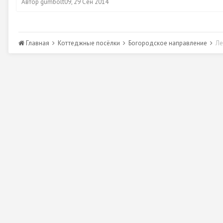
Автор
gumbolt09
,
29 Сен 2014
Главная
Коттеджные посёлки
Богородское направление
Ле