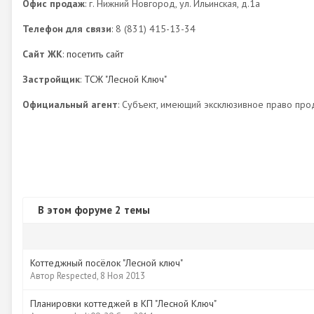
Офис продаж
: г. Нижний Новгород, ул. Ильинская, д.1а
Телефон для связи
: 8 (831) 415-13-34
Сайт ЖК
:
посетить сайт
Застройщик
:
ТСЖ "Лесной Ключ"
Официальный агент
: Субъект, имеющий эксклюзивное право про
В этом форуме 2 темы
Коттеджный посёлок "Лесной ключ"
Автор
Respected
,
8 Ноя 2013
Планировки коттеджей в КП "Лесной Ключ"