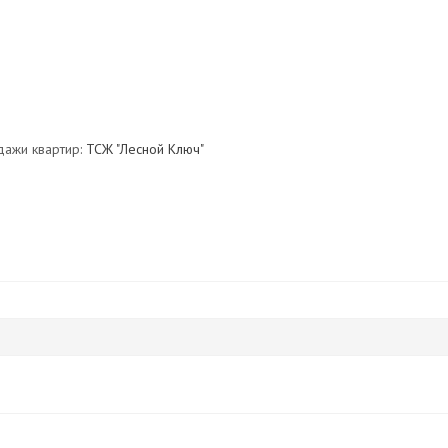
дажи квартир:
ТСЖ "Лесной Ключ"