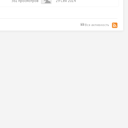
361
просмотров
29 Сен 2014
Вся активность