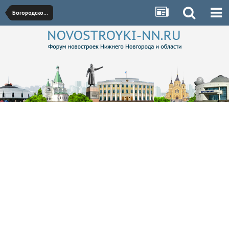
Богородское направление