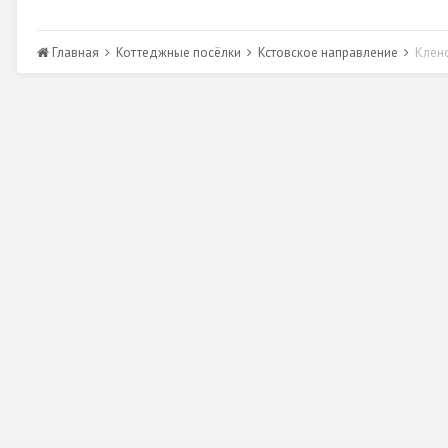
Главная
Коттеджные посёлки
Кстовское направление
Клен