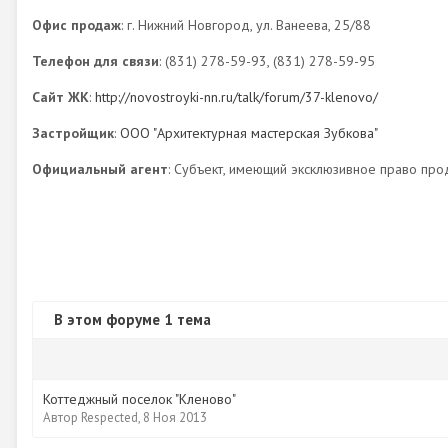
Офис продаж
: г. Нижний Новгород, ул. Ванеева, 25/88
Телефон для связи
: (831) 278-59-93, (831) 278-59-95
Сайт ЖК
:
http://novostroyki-nn.ru/talk/forum/37-klenovo/
Застройщик
:
ООО "Архитектурная мастерская Зубкова"
Официальный агент
: Субъект, имеющий эксклюзивное право про
В этом форуме 1 тема
Коттеджный поселок "Кленово"
Автор
Respected
,
8 Ноя 2013