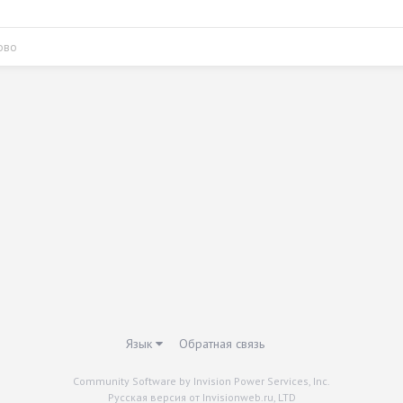
ово
Язык
Обратная связь
Community Software by Invision Power Services, Inc.
Русская версия от Invisionweb.ru, LTD