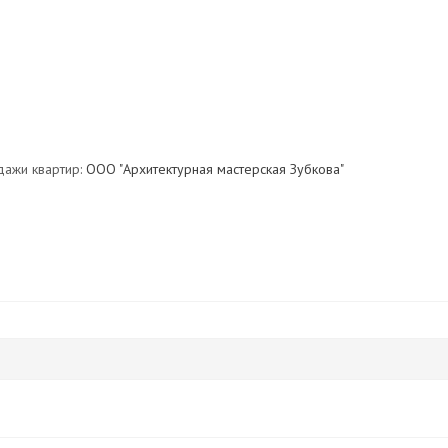
дажи квартир:
ООО "Архитектурная мастерская Зубкова"