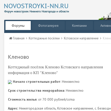
Форумы
Фотогалерея
Компании
Активн
Главная
Коттеджные посёлки
Кстовское направление
Клен
Кленово
Коттеджный посёлок Кленово Кстовского направления
информация о КП "Кленово"
Начало строительных работ
: Неизвестно
Срок строительства микрорайона
: Неизвестно
Стоимость жилья
: от 70 000 рублей/сотка
Адрес
: Нижегородская область, Кстовское направление, с. Безвод