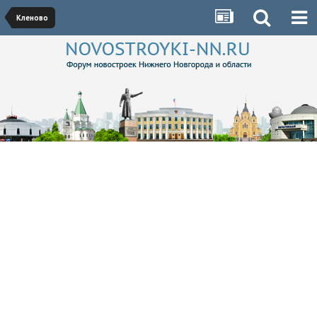
Кленово