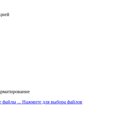
ацией
орматирование
 файлы ...
Нажмите для выбора файлов