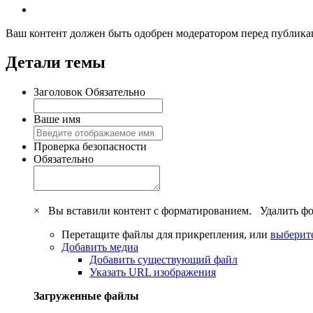
Ваш контент должен быть одобрен модератором перед публик
Детали темы
Заголовок
Обязательно
Ваше имя
Проверка безопасности
Обязательно
×
Вы вставили контент с форматированием.
Удалить ф
Перетащите файлы для прикрепления, или
выберите
Добавить медиа
Добавить существующий файл
Указать URL изображения
Загруженные файлы