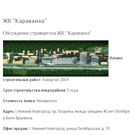
ЖК "Караваиха"
Обсуждение строящегося ЖК "Караваиха"
Начало
строительных работ
: 4 квартал 2014
Срок строительства микрорайона
: 3 года
Стоимость жилья
: Неизвестно
Адрес
: г.Нижний Новгород, пр. Гагарина, между улицами 40 лет Октября
и Бонч-Бруевича.
Офис продаж
: г. Нижний Новгород, улица Октябрьская, д. 33