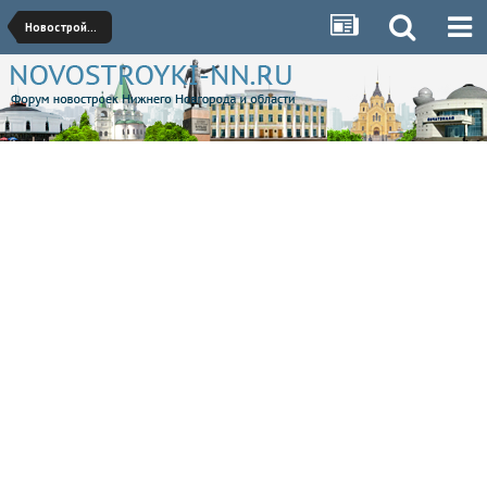
Новостройки Приокского района