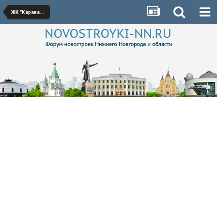
ЖК "Караваиха"