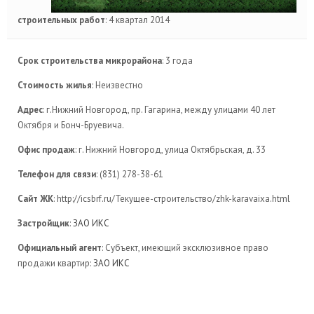
строительных работ
: 4 квартал 2014
Срок строительства микрорайона
: 3 года
Стоимость жилья
: Неизвестно
Адрес
: г.Нижний Новгород, пр. Гагарина, между улицами 40 лет
Октября и Бонч-Бруевича.
Офис продаж
: г. Нижний Новгород, улица Октябрьская, д. 33
Телефон для связи
: (831) 278-38-61
Сайт ЖК
: http://icsbrf.ru/Текущее-строительство/zhk-karavaixa.html
Застройщик
:
ЗАО ИКС
Официальный агент
: Субъект, имеющий эксклюзивное право
продажи квартир:
ЗАО ИКС