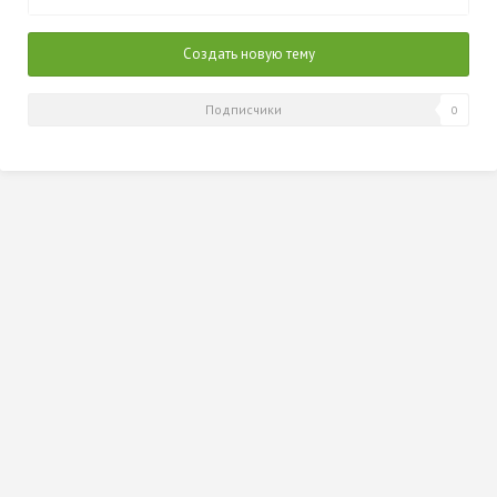
2014
Создать новую тему
Подписчики
0