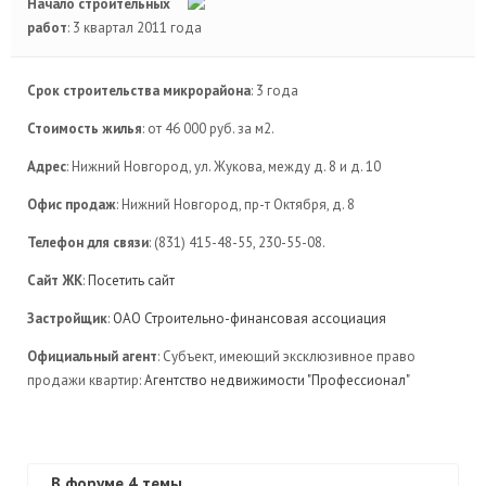
Начало строительных
работ
: 3 квартал 2011 года
Срок строительства микрорайона
: 3 года
Стоимость жилья
: от 46 000 руб. за м2.
Адрес
: Нижний Новгород, ул. Жукова, между д. 8 и д. 10
Офис продаж
: Нижний Новгород, пр-т Октября, д. 8
Телефон для связи
: (831) 415-48-55, 230-55-08.
Сайт ЖК
:
Посетить сайт
Застройщик
:
ОАО Строительно-финансовая ассоциация
Официальный агент
: Субъект, имеющий эксклюзивное право
продажи квартир:
Агентство недвижимости "Профессионал"
В форуме 4 темы