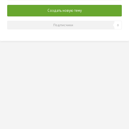
2014
Создать новую тему
Подписчики
0