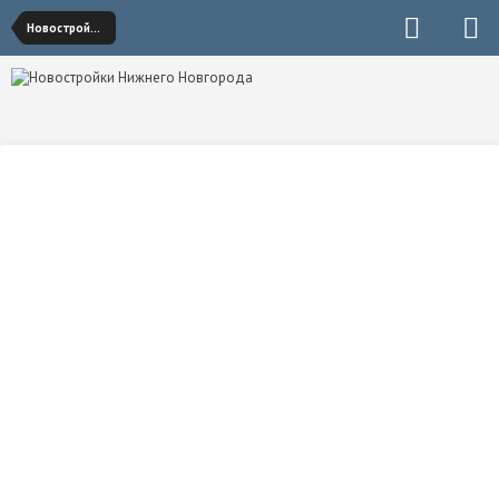
Новостройки Приокского района