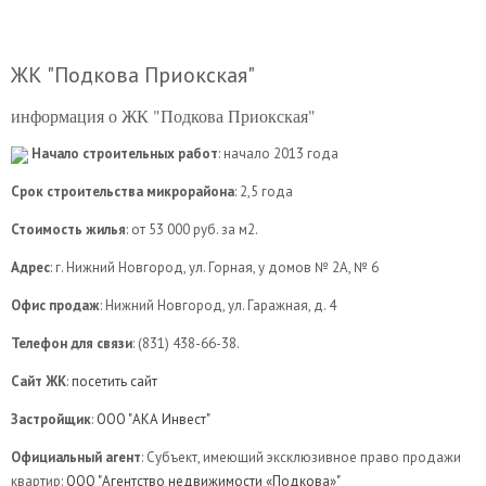
ЖК "Подкова Приокская"
информация о ЖК "Подкова Приокская"
Начало строительных работ
: начало 2013 года
Срок строительства микрорайона
: 2,5 года
Стоимость жилья
: от 53 000 руб. за м2.
Адрес
: г. Нижний Новгород, ул. Горная, у домов № 2А, № 6
Офис продаж
: Нижний Новгород, ул. Гаражная, д. 4
Телефон для связи
: (831) 438-66-38.
Сайт ЖК
:
посетить сайт
Застройщик
:
ООО "АКА Инвест"
Официальный агент
: Субъект, имеющий эксклюзивное право продажи
квартир:
ООО "Агентство недвижимости «Подкова»"