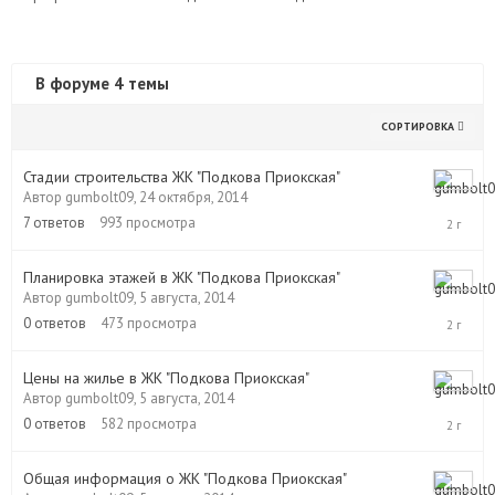
В форуме 4 темы
СОРТИРОВКА
Стадии строительства ЖК "Подкова Приокская"
Автор
gumbolt09
,
24 октября, 2014
28
апреля,
7
ответов
993
просмотра
2015
Планировка этажей в ЖК "Подкова Приокская"
Автор
gumbolt09
,
5 августа, 2014
5
августа,
0
ответов
473
просмотра
2014
Цены на жилье в ЖК "Подкова Приокская"
Автор
gumbolt09
,
5 августа, 2014
5
августа,
0
ответов
582
просмотра
2014
Общая информация о ЖК "Подкова Приокская"