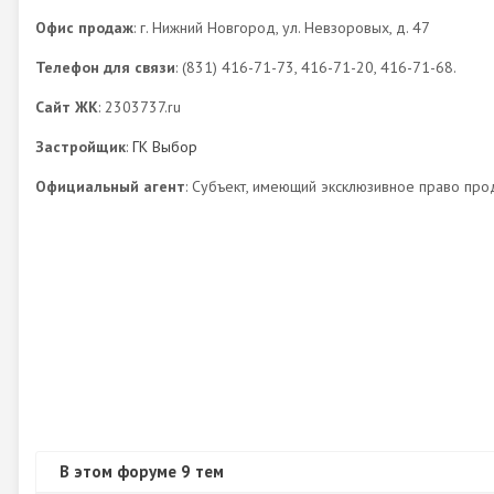
Офис продаж
: г. Нижний Новгород, ул. Невзоровых, д. 47
Телефон для связи
: (831) 416-71-73, 416-71-20, 416-71-68.
Сайт ЖК
: 2303737.ru
Застройщик
:
ГК Выбор
Официальный агент
: Субъект, имеющий эксклюзивное право про
В этом форуме 9 тем