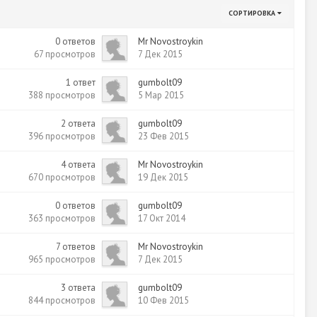
СОРТИРОВКА
0
ответов
Mr Novostroykin
67
просмотров
7 Дек 2015
1
ответ
gumbolt09
388
просмотров
5 Мар 2015
2
ответа
gumbolt09
396
просмотров
23 Фев 2015
4
ответа
Mr Novostroykin
670
просмотров
19 Дек 2015
0
ответов
gumbolt09
363
просмотров
17 Окт 2014
7
ответов
Mr Novostroykin
965
просмотров
7 Дек 2015
3
ответа
gumbolt09
844
просмотров
10 Фев 2015