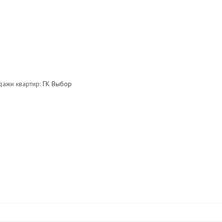
дажи квартир:
ГК Выбор