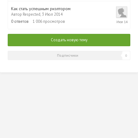
2014
Как стать успешным риэлтором
Автор
Respected
,
3 Июл 2014
3
0
ответов
1 006
просмотров
Июл
2014
Создать новую тему
Подписчики
0