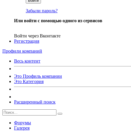
Войти
Забыли пароль?
Или войти с помощью одного из сервисов
Войти через Вконтакте
Регистрация
Профили компаний
Весь контент
Это Профиль компании
Это Категория
Расширенный поиск
Форумы
Галерея