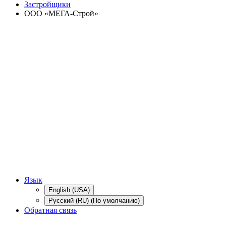
Застройщики
ООО «МЕГА-Строй»
Язык
English (USA)
Русский (RU) (По умолчанию)
Обратная связь