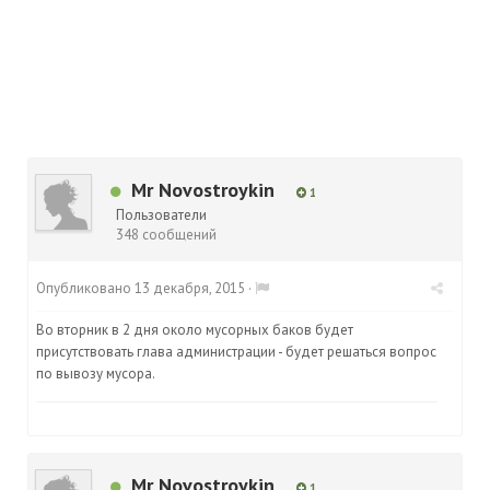
Mr Novostroykin
1
Пользователи
348 сообщений
Опубликовано
13 декабря, 2015
·
Во вторник в 2 дня около мусорных баков будет
присутствовать глава администрации - будет решаться вопрос
по вывозу мусора.
Mr Novostroykin
1