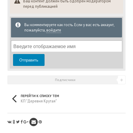
Ваш контент должен быть одобрен модератором
перед публикацией
Вы комментируете как гость. Если у вас есть аккаунт,
пожалуйста,
войдите
Отправить
Подписчики
0
ПЕРЕЙТИ К СПИСКУ ТЕМ
КП "Деревня Крутая"