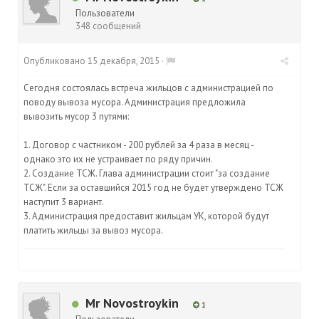
Пользователи
348 сообщений
Опубликовано
15 декабря, 2015
·
Сегодня состоялась встреча жильцов с администрацией по
поводу вывоза мусора. Администрация предложила
вывозить мусор 3 путями:
1. Договор с частником - 200 рублей за 4 раза в месяц -
однако это их не устраивает по ряду причин.
2. Создание ТСЖ. Глава администрации стоит "за создание
ТСЖ". Если за оставшийся 2015 год не будет утверждено ТСЖ
наступит 3 вариант.
3. Администрация предоставит жильцам УК, которой будут
платить жильцы за вывоз мусора.
Mr Novostroykin
1