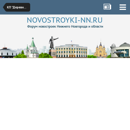
КП "Деревня Крутая"