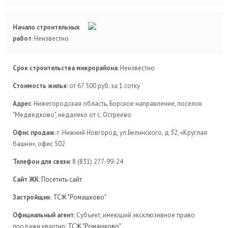
Начало строительных
работ
: Неизвестно
Срок строительства микрорайона
: Неизвестно
Стоимость жилья
: от 67 500 руб. за 1 сотку
Адрес
: Нижегородская область, Борское направление, поселок
"Медведково", недалеко от с. Остреево
Офис продаж
: г. Нижний Новгород, ул.Белинского, д.32, «Круглая
башня», офис 502
Телефон для связи
: 8 (831) 277-99-24
Сайт ЖК
:
Посетить сайт
Застройщик
:
ТСЖ "Ромашково"
Официальный агент
: Субъект, имеющий эксклюзивное право
продажи квартир:
ТСЖ "Ромашково"