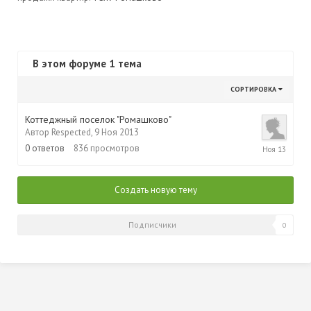
В этом форуме 1 тема
СОРТИРОВКА
Коттеджный поселок "Ромашково"
Автор
Respected
,
9 Ноя 2013
9
0
ответов
836
просмотров
Ноя
2013
Создать новую тему
Подписчики
0