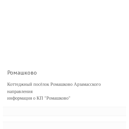
Ромашково
Коттеджный посёлок Ромашково Арзамасского
направления
информация о КП "Ромашково"