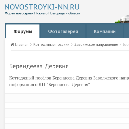
Форумы
Фотогалерея
Компании
Главная
Коттеджные посёлки
Заволжское направление
Бер
Берендеева Деревня
Коттеджный посёлок Берендеева Деревня Заволжского нап
информация о КП "Берендеева Деревня"