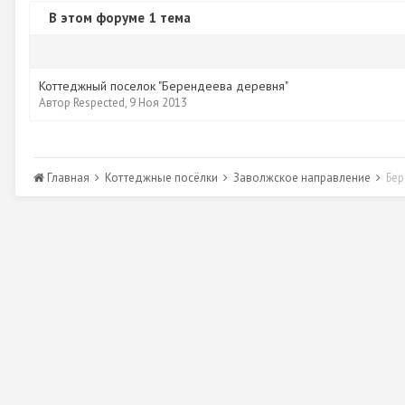
В этом форуме 1 тема
Коттеджный поселок "Берендеева деревня"
Автор
Respected
,
9 Ноя 2013
Главная
Коттеджные посёлки
Заволжское направление
Бер