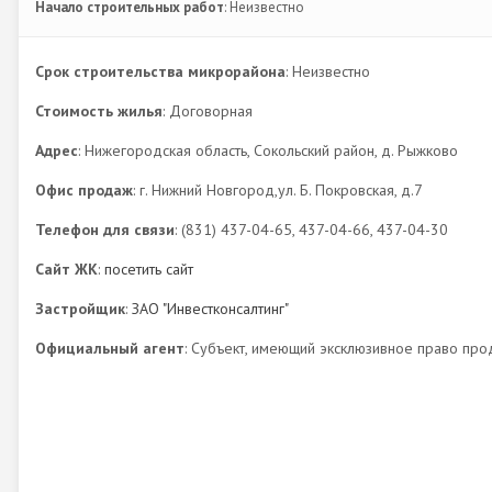
Начало строительных работ
: Неизвестно
Срок строительства микрорайона
: Неизвестно
Стоимость жилья
: Договорная
Адрес
: Нижегородская область, Сокольский район, д. Рыжково
Офис продаж
: г. Нижний Новгород,ул. Б. Покровская, д.7
Телефон для связи
: (831) 437-04-65, 437-04-66, 437-04-30
Сайт ЖК
:
посетить сайт
Застройщик
:
ЗАО "Инвестконсалтинг"
Официальный агент
: Субъект, имеющий эксклюзивное право про