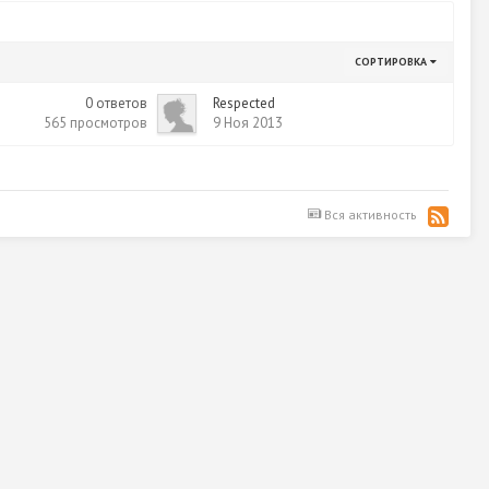
СОРТИРОВКА
0
ответов
Respected
565
просмотров
9 Ноя 2013
Вся активность