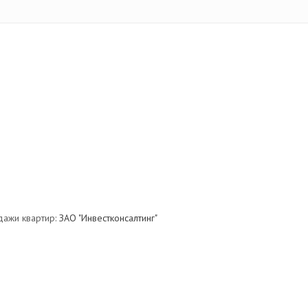
дажи квартир:
ЗАО "Инвестконсалтинг"