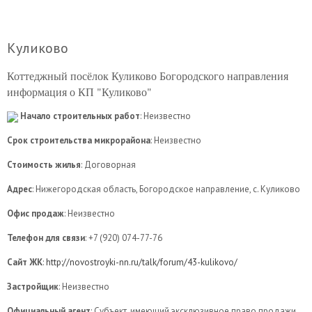
Куликово
Коттеджный посёлок Куликово Богородского направления
информация о КП "Куликово"
Начало строительных работ
: Неизвестно
Срок строительства микрорайона
: Неизвестно
Стоимость жилья
: Договорная
Адрес
: Нижегородская область, Богородское направление, с. Куликово
Офис продаж
: Неизвестно
Телефон для связи
: +7 (920) 074-77-76
Сайт ЖК
:
http://novostroyki-nn.ru/talk/forum/43-kulikovo/
Застройщик
: Неизвестно
Официальный агент
: Субъект, имеющий эксклюзивное право продажи