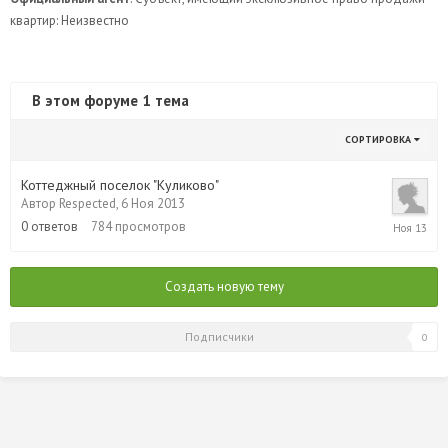
квартир: Неизвестно
В этом форуме 1 тема
СОРТИРОВКА
Коттеджный поселок "Куликово"
Автор
Respected
,
6 Ноя 2013
6
0
ответов
784
просмотров
Ноя
2013
Создать новую тему
Подписчики
0