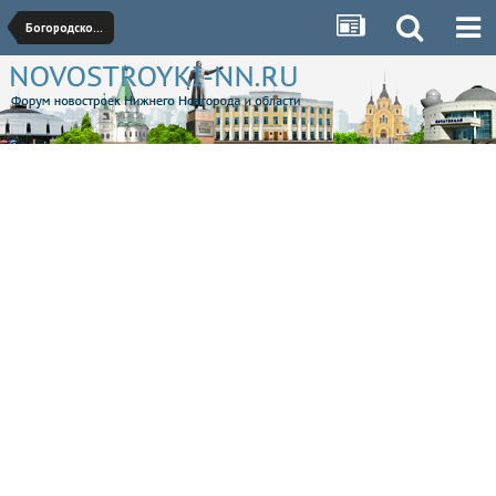
Богородское направление