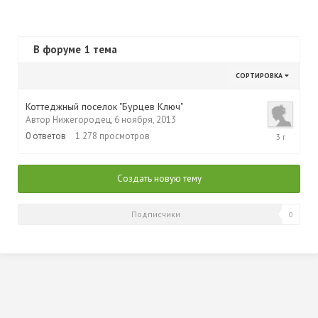
В форуме 1 тема
СОРТИРОВКА
Коттеджный поселок "Бурцев Ключ"
Автор
Нижегородец
,
6 ноября, 2013
6
0
ответов
1 278
просмотров
ноября,
2013
Создать новую тему
Подписчики
0