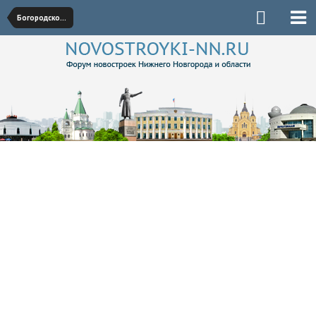
Богородское направление