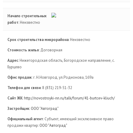
Начало строительных
работ
: Неизвестно
Срок строительства микрорайона
: Неизвестно
Стоимость жилья
: Договорная
Адрес
: Нижегородская область, Богородское направление, с.
Бурцево
Офис продаж
: г. Н.Новгород, ул.Родионова, 169а
Телефон для связи
: 8 (831) 219-51-32
Сайт ЖК
:
http://novostroyki-nn.ru/talk/forum/41-burtcev-kliuch/
Застройщик
:
ООО "Автоград"
Официальный агент
: Субъект, имеющий эксклюзивное право
продажи квартир:
ООО "Автоград"