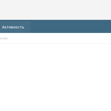
Активность
резки