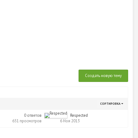
Создать новую тему
СОРТИРОВКА
0
ответов
Respected
651
просмотров
6 Ноя 2013