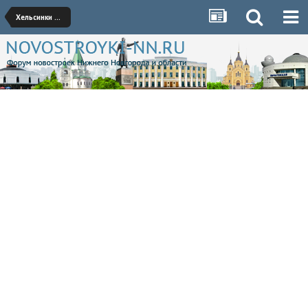
Хельсинки Клуб