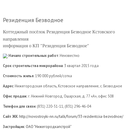
Резиденция Безводное
Коттеджный посёлок Резиденция Безводное Кстовского
направления
информация о КП "Резиденция Безводное"
Начало строительных работ
: Неизвестно
Срок строительства микрорайона
: 3 квартал 2015 года
Стоимость жилья
: 190 000 рублей/сотка
Адрес
: Нижегородская область, Кстовское направление, с. Безводное
Офис продаж
: г. Нижний Новгород, Ошарская, д. 77 «А», офис 508
Телефон для связи
: (831) 220-51-11, (831) 296-46-04
Сайт ЖК
:
http://novostroyki-nn.ru/talk/forum/33-rezidentciia-bezvodnoe/
Застройщик
:
ОАО "Нижегородкапстрой"