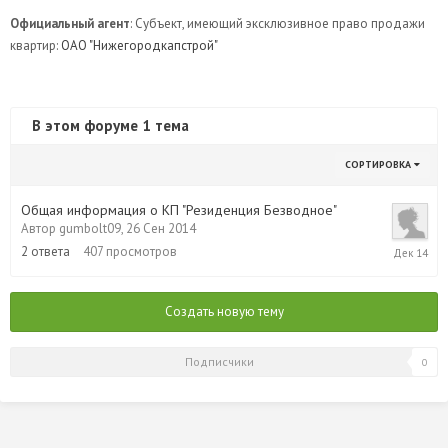
Официальный агент
: Субъект, имеющий эксклюзивное право продажи
квартир:
ОАО "Нижегородкапстрой"
В этом форуме 1 тема
СОРТИРОВКА
Общая информация о КП "Резиденция Безводное"
Автор
gumbolt09
,
26 Сен 2014
22
2
ответа
407
просмотров
Дек
2014
Создать новую тему
Подписчики
0