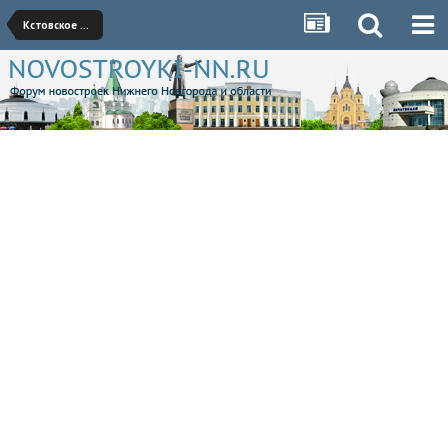
Кстовское направление