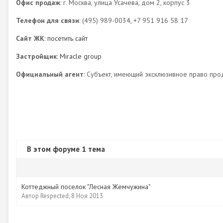
Офис продаж
: г. Москва, улица Усачева, дом 2, корпус 3
Телефон для связи
: (495) 989-0034, +7 951 916 58 17
Сайт ЖК
:
посетить сайт
Застройщик
:
Miracle group
Официальный агент
: Субъект, имеющий эксклюзивное право про
В этом форуме 1 тема
Коттеджный поселок "Лесная Жемчужина"
Автор
Respected
,
8 Ноя 2013