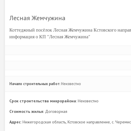
Лесная Жемчужина
Коттеджный посёлок Лесная Жемчужина Кстовского напра
информация о КП "Лесная Жемчужина"
Начало строительных работ
: Неизвестно
Срок строительства микрорайона
: Неизвестно
Стоимость жилья
: Договорная
Адрес
: Нижегородская область, Кстовское направление, с. Череми