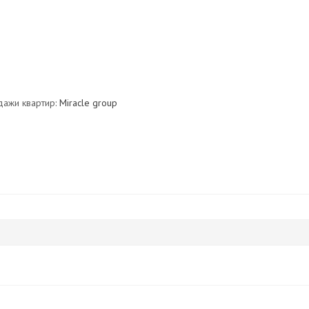
дажи квартир:
Miracle group