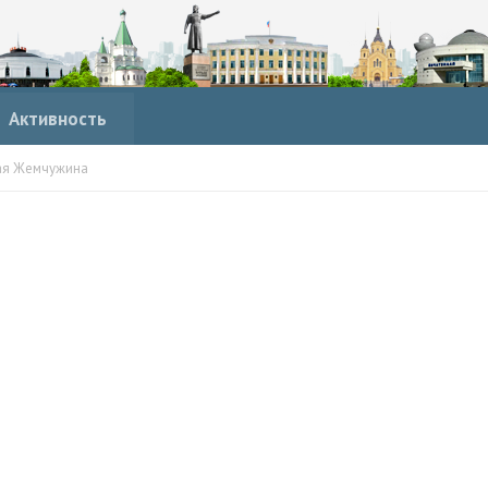
Активность
ая Жемчужина