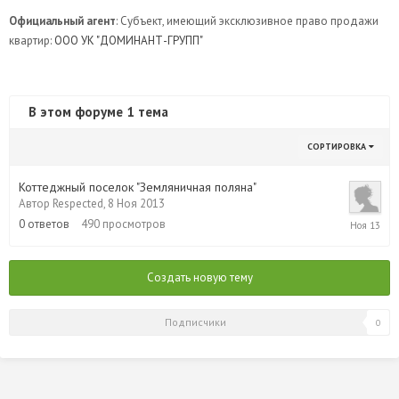
Официальный агент
: Субъект, имеющий эксклюзивное право продажи
квартир:
ООО УК "ДОМИНАНТ-ГРУПП"
В этом форуме 1 тема
СОРТИРОВКА
Коттеджный поселок "Земляничная поляна"
Автор
Respected
,
8 Ноя 2013
8
0
ответов
490
просмотров
Ноя
2013
Создать новую тему
Подписчики
0