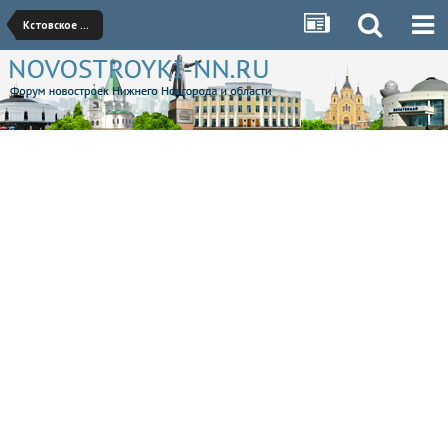
Кстовское направление