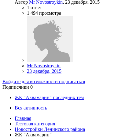
Автор
Mr Novostroykin
,
23 декабря, 2015
1
ответ
1 494
просмотра
Mr Novostroykin
23 декабря, 2015
Войдите для возможности подписаться
Подписчики
0
ЖК "Аквамарин" последних тем
Вся активность
Главная
Тестовая категория
Новостройки Ленинского района
ЖК "Аквамарин"