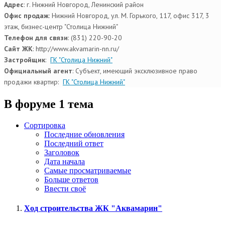
Адрес
: г. Нижний Новгород, Ленинский район
Офис продаж
:
Нижний Новгород, ул. М. Горького, 117, офис 317, 3
этаж, бизнес-центр "Столица Нижний"
Телефон для связи
:
(831) 220-90-20
Сайт ЖК
:
http://www.akvamarin-nn.ru/
Застройщик
:
ГК "Столица Нижний"
Официальный агент
: Субъект, имеющий эксклюзивное право
продажи квартир:
ГК "Столица Нижний"
В форуме 1 тема
Сортировка
Последние обновления
Последний ответ
Заголовок
Дата начала
Самые просматриваемые
Больше ответов
Ввести своё
Ход строительства ЖК "Аквамарин"