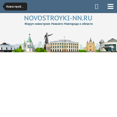
Новостройки Советского района