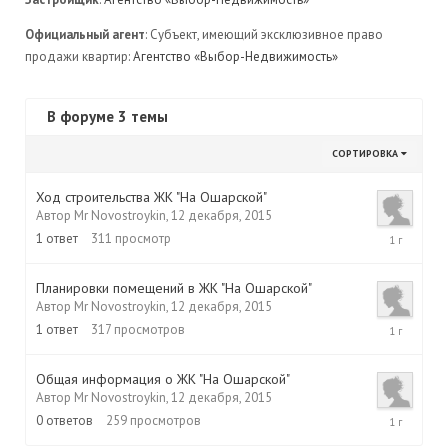
Официальный агент
: Субъект, имеющий эксклюзивное право
продажи квартир:
Агентство «Выбор-Недвижимость»
В форуме 3 темы
СОРТИРОВКА
Ход строительства ЖК "На Ошарской"
Автор
Mr Novostroykin
,
12 декабря, 2015
12
1
ответ
311
просмотр
декабря,
2015
Планировки помещений в ЖК "На Ошарской"
Автор
Mr Novostroykin
,
12 декабря, 2015
12
1
ответ
317
просмотров
декабря,
2015
Общая информация о ЖК "На Ошарской"
Автор
Mr Novostroykin
,
12 декабря, 2015
12
0
ответов
259
просмотров
декабря,