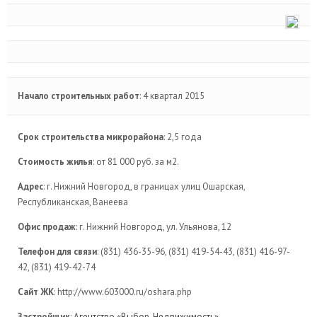
Начало строительных работ
: 4 квартал 2015
Срок строительства микрорайона
: 2,5 года
Стоимость жилья
: от 81 000 руб. за м2.
Адрес
: г. Нижний Новгород, в границах улиц Ошарская,
Республиканская, Ванеева
Офис продаж
: г. Нижний Новгород, ул. Ульянова, 12
Телефон для связи
: (831) 436-35-96, (831) 419-54-43, (831) 416-97-
42, (831) 419-42-74
Сайт ЖК
: http://www.603000.ru/oshara.php
Застройщик
:
Агентство «Выбор-Недвижимость»