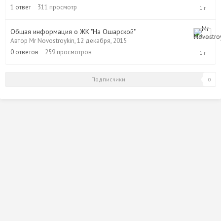
декабря,
1
ответ
311
просмотр
2015
Общая информация о ЖК "На Ошарской"
Автор
Mr Novostroykin
,
12 декабря, 2015
12
декабря,
0
ответов
259
просмотров
2015
Подписчики
0