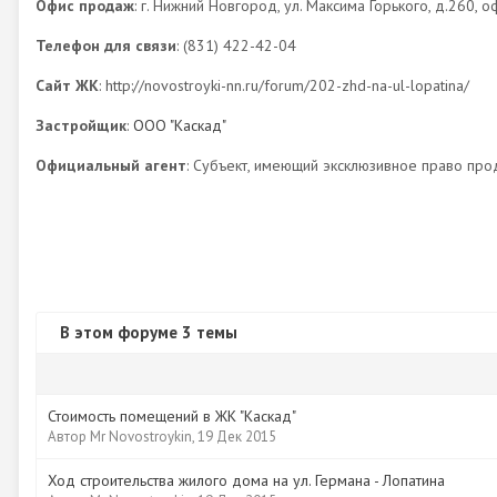
Офис продаж
: г. Нижний Новгород, ул. Максима Горького, д.260, о
Телефон для связи
: (831) 422-42-04
Сайт ЖК
: http://novostroyki-nn.ru/forum/202-zhd-na-ul-lopatina/
Застройщик
:
ООО "Каскад"
Официальный агент
: Субъект, имеющий эксклюзивное право про
В этом форуме 3 темы
Стоимость помещений в ЖК "Каскад"
Автор
Mr Novostroykin
,
19 Дек 2015
Ход строительства жилого дома на ул. Германа - Лопатина