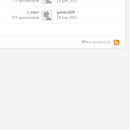
75
просмотров
19 Дек 2015
1
ответ
gumbolt09
335
просмотров
28 Апр 2015
Вся активность