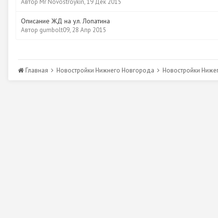
Автор
Mr Novostroykin
,
19 Дек 2015
Описание ЖД на ул. Лопатина
Автор
gumbolt09
,
28 Апр 2015
Главная
Новостройки Нижнего Новгорода
Новостройки Ниже