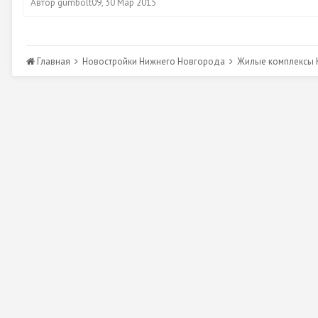
Автор
gumbolt09
,
30 Мар 2015
Главная
Новостройки Нижнего Новгорода
Жилые комплексы К