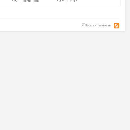
392
просмотров
30 Мар 2015
Вся активность