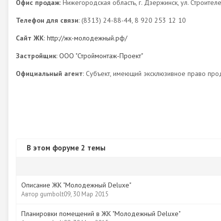
Офис продаж
: Нижегородская область, г. Дзержинск, ул. Строител
Телефон для связи
: (8313) 24-88-44, 8 920 253 12 10
Сайт ЖК
:
http://жк-молодежный.рф/
Застройщик
:
ООО "Строймонтаж-Проект"
Официальный агент
: Субъект, имеющий эксклюзивное право про
В этом форуме 2 темы
Описание ЖК "Молодежный Deluxe"
Автор
gumbolt09
,
30 Мар 2015
Планировки помещений в ЖК "Молодежный Deluxe"