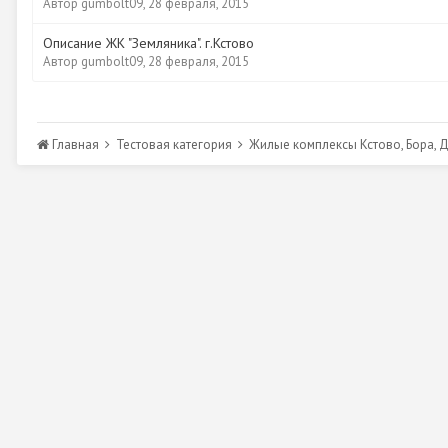
Автор
gumbolt09
,
28 февраля, 2015
Описание ЖК "Земляника". г.Кстово
Автор
gumbolt09
,
28 февраля, 2015
Главная
Тестовая категория
Жилые комплексы Кстово, Бора, 