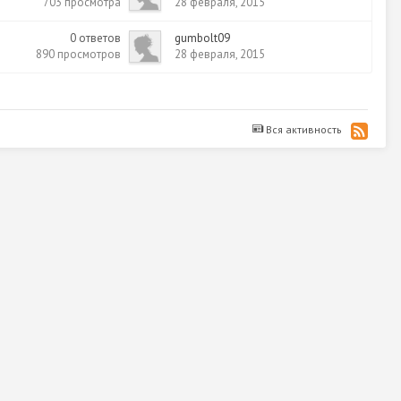
703
просмотра
28 февраля, 2015
0
ответов
gumbolt09
890
просмотров
28 февраля, 2015
Вся активность