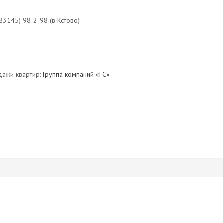
83145) 98-2-98 (в Кстово)
дажи квартир:
Группа компаний «ГС»