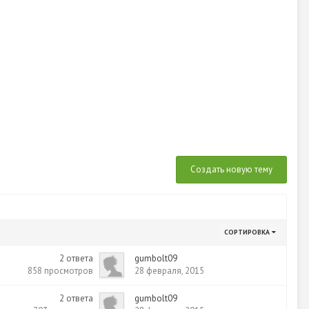
Создать новую тему
СОРТИРОВКА
2
ответа
gumbolt09
858
просмотров
28 февраля, 2015
2
ответа
gumbolt09