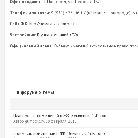
Офис продаж
: г. Н. Новгород, ул. Торговая 18/4
Телефон для связи
: 8 (831) 423-06-07 (в Нижнем Новгороде), 8 (
Сайт ЖК
:
http://земляника-жк.рф/
Застройщик
:
Группа компаний «ГС»
Официальный агент
: Субъект, имеющий эксклюзивное право про
В форуме 3 темы
Планировка помещений в ЖК "Земляника" г.Кстово
Автор
gumbolt09
,
28 февраля, 2015
Стоимость помещений в ЖК "Земляника" г.Кстово