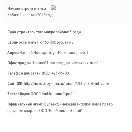
Начало строительных
работ
: 1 квартал 2015 год
Срок строительства микрорайона
: 3 года
Стоимость жилья
: от 53 000 руб. за м2.
Адрес
: Нижний Новгород, ул. Июльских дней, 1
Офис продаж
: Нижний Новгород, ул. Июльских дней, 1
Телефон для связи
: (831) 423-99-00.
Сайт ЖК
:
http://novostroyki-nn.ru/forum/192-zhk-zhyul-vern/
Застройщик
:
ООО "НовМонолитСтрой"
Официальный агент
: Субъект, имеющий эксклюзивное право
продажи квартир:
ООО "НовМонолитСтрой"