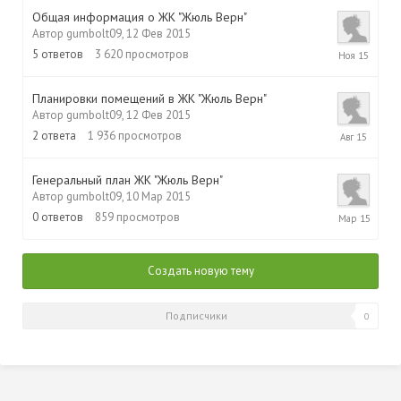
2015
Общая информация о ЖК "Жюль Верн"
Автор
gumbolt09
,
12 Фев 2015
8
5
ответов
3 620
просмотров
Ноя
2015
Планировки помещений в ЖК "Жюль Верн"
Автор
gumbolt09
,
12 Фев 2015
10
2
ответа
1 936
просмотров
Авг
2015
Генеральный план ЖК "Жюль Верн"
Автор
gumbolt09
,
10 Мар 2015
10
0
ответов
859
просмотров
Мар
2015
Создать новую тему
Подписчики
0