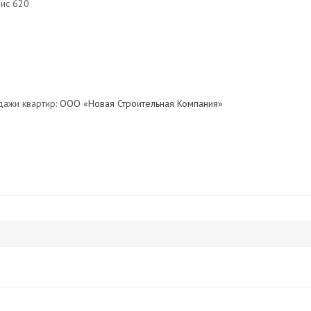
фис 620
дажи квартир:
ООО «Новая Строительная Компания»