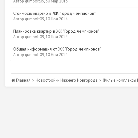
Автор
gumbolt09
,
30 Мар 2015
Стоимость квартир в ЖК "Город чемпионов"
Автор
gumbolt09
,
10 Ноя 2014
Планировка квартир в ЖК "Город чемпионов"
Автор
gumbolt09
,
10 Ноя 2014
Общая информация от ЖК "Город чемпионов"
Автор
gumbolt09
,
10 Ноя 2014
Главная
Новостройки Нижнего Новгорода
Жилые комплексы К