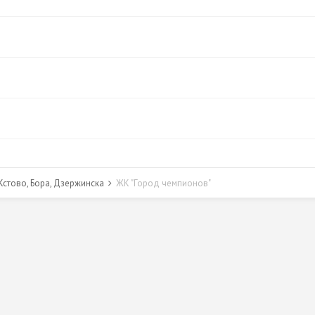
стово, Бора, Дзержинска
ЖК "Город чемпионов"