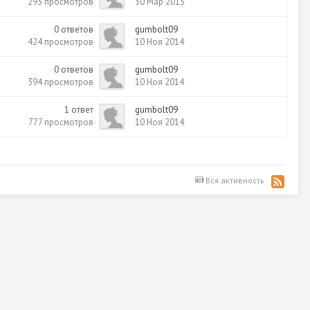
293
просмотров
30 Мар 2015
0
ответов
gumbolt09
424
просмотров
10 Ноя 2014
0
ответов
gumbolt09
394
просмотров
10 Ноя 2014
1
ответ
gumbolt09
777
просмотров
10 Ноя 2014
Вся активность