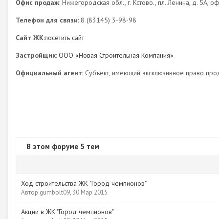
Офис продаж
: Нижегородская обл., г. Кстово., пл. Ленина, д. 5А, о
Телефон для связи
: 8 (83145) 3-98-98
Сайт ЖК
:
посетить сайт
Застройщик
:
ООО «Новая Строительная Компания»
Официальный агент
: Субъект, имеющий эксклюзивное право про
В этом форуме 5 тем
Ход строительства ЖК "Город чемпионов"
Автор
gumbolt09
,
30 Мар 2015
Акции в ЖК "Город чемпионов"