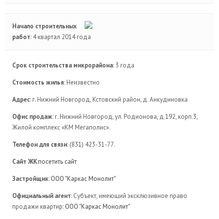
Начало строительных
работ
: 4 квартал 2014 года
Срок строительства микрорайона
: 3 года
Стоимость жилья
: Неизвестно
Адрес
: г. Нижний Новгород, Кстовский район, д. Анкудиновка
Офис продаж
: г. Нижний Новгород, ул. Родионова, д.192, корп.3,
Жилой комплекс «КМ Мегаполис».
Телефон для связи
: (831) 423-31-77.
Сайт ЖК
:
посетить сайт
Застройщик
:
ООО "Каркас Монолит"
Официальный агент
: Субъект, имеющий эксклюзивное право
продажи квартир:
ООО "Каркас Монолит"