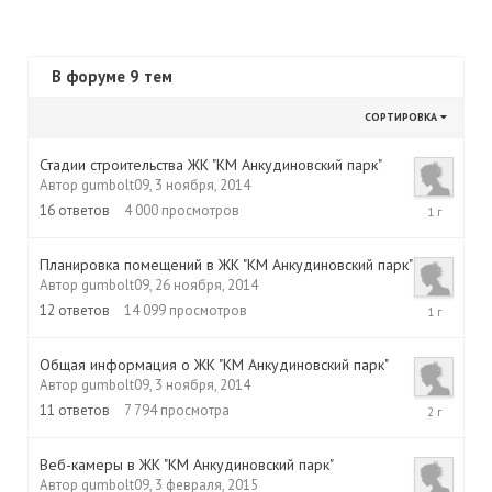
В форуме 9 тем
СОРТИРОВКА
Стадии строительства ЖК "КМ Анкудиновский парк"
Автор
gumbolt09
,
3 ноября, 2014
22
16
ответов
4 000
просмотров
декабря,
2015
Планировка помещений в ЖК "КМ Анкудиновский парк"
Автор
gumbolt09
,
26 ноября, 2014
16
12
ответов
14 099
просмотров
октября,
2015
Общая информация о ЖК "КМ Анкудиновский парк"
Автор
gumbolt09
,
3 ноября, 2014
21
11
ответов
7 794
просмотра
июля,
2015
Веб-камеры в ЖК "КМ Анкудиновский парк"
Автор
gumbolt09
,
3 февраля, 2015