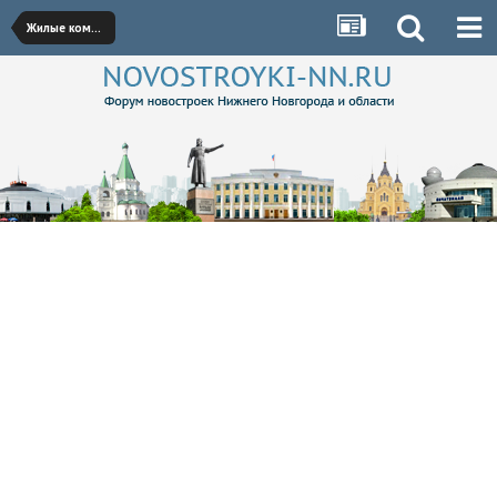
Жилые комплексы Кстово, Бора, Дзержинска