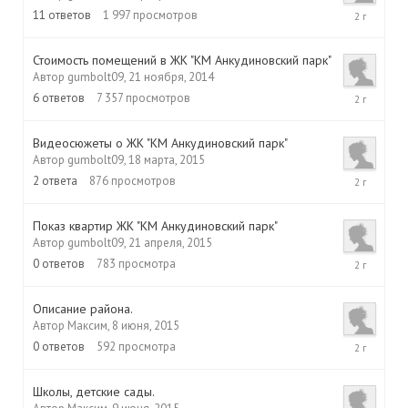
8
11
ответов
1 997
просмотров
июня,
2015
Стоимость помещений в ЖК "КМ Анкудиновский парк"
Автор
gumbolt09
,
21 ноября, 2014
8
6
ответов
7 357
просмотров
мая,
2015
Видеосюжеты о ЖК "КМ Анкудиновский парк"
Автор
gumbolt09
,
18 марта, 2015
8
2
ответа
876
просмотров
апреля,
2015
Показ квартир ЖК "КМ Анкудиновский парк"
Автор
gumbolt09
,
21 апреля, 2015
21
0
ответов
783
просмотра
апреля,
2015
Описание района.
Автор
Максим
,
8 июня, 2015
8
0
ответов
592
просмотра
июня,
2015
Школы, детские сады.