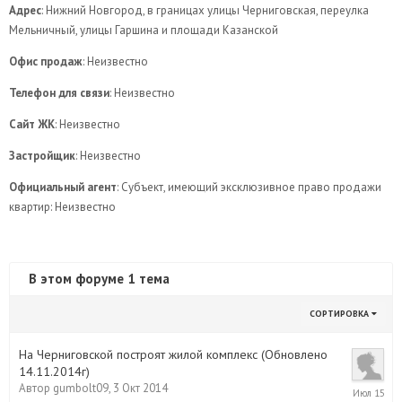
Адрес
: Нижний Новгород, в границах улицы Черниговская, переулка
Мельничный, улицы Гаршина и площади Казанской
Офис продаж
: Неизвестно
Телефон для связи
: Неизвестно
Сайт ЖК
: Неизвестно
Застройщик
: Неизвестно
Официальный агент
: Субъект, имеющий эксклюзивное право продажи
квартир: Неизвестно
В этом форуме 1 тема
СОРТИРОВКА
На Черниговской построят жилой комплекс (Обновлено
14.11.2014г)
22
Автор
gumbolt09
,
3 Окт 2014