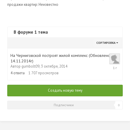
продажи квартир: Неизвестно
В форуме 1 тема
СОРТИРОВКА
На Черниговской построят жилой комплекс (Обновлено
14.11.2014г)
22
Автор
gumbolt09
,
3 октября, 2014
июля,
4
ответа
1 707
просмотров
2015
Создать новую тему
Подписчики
0