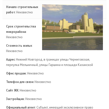
Начало строительных
работ
: Неизвестно
Срок строительства
микрорайона
:
Неизвестно
Стоимость жилья
:
Неизвестно
Адрес
: Нижний Новгород, в границах улицы Черниговская,
переулка Мельничный, улицы Гаршина и площади Казанской
Офис продаж
: Неизвестно
Телефон для связи
: Неизвестно
Сайт ЖК
: Неизвестно
Застройщик
: Неизвестно
Официальный агент
: Субъект, имеющий эксклюзивное право