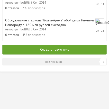
Автор
gumbolt09
,
9 Сен 2014
Сен
2014
0
ответов
295
просмотров
Обслуживание стадиона "Волга-Арена" обойдется Нижнему
Новгороду в 180 млн рублей ежегодно
5
Автор
gumbolt09
,
5 Сен 2014
Сен
2014
0
ответов
458
просмотров
Создать новую тему
Подписчики
0