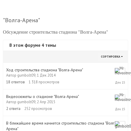
"Волга-Арена"
Обсуждение строительства стадиона "Волга-Арена"
В этом форуме 4 темы
СОРТИРОВКА
Ход строительства стадиона "Волга-Арена"
Автор
gumbolt09
,
1 Дек 2014
19
Дек
18
ответов
1 318
просмотров
2015
Видеосюжеты о стадионе "Волга-Арена"
Автор
gumbolt09
,
2 Апр 2015
2
Дек
2
ответа
252
просмотров
2015
В ближайшее время начнется строительство стадиона "Волга-
Арена"
9