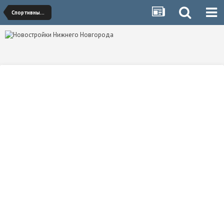
Спортивные сооружения/Стадионы/Аквапарки