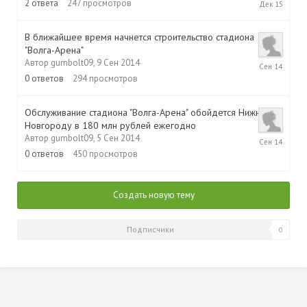
2
ответа
247
просмотров
Дек
2015
В ближайшее время начнется строительство стадиона
"Волга-Арена"
9
Автор
gumbolt09
,
9 Сен 2014
Сен
0
ответов
294
просмотров
2014
Обслуживание стадиона "Волга-Арена" обойдется Нижнему
Новгороду в 180 млн рублей ежегодно
5
Автор
gumbolt09
,
5 Сен 2014
Сен
0
ответов
450
просмотров
2014
Создать новую тему
Подписчики
0