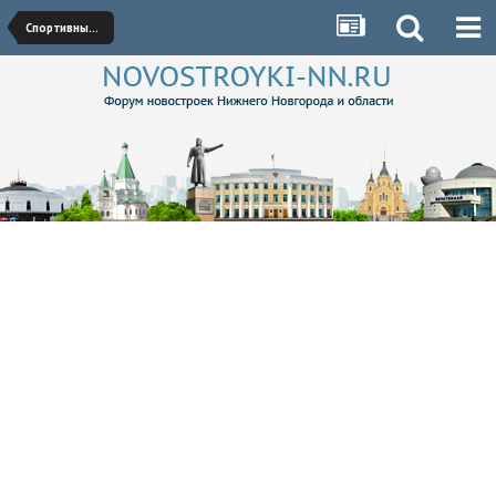
Спортивные сооружения/Стадионы/Аквапарки