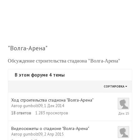
"Волга-Арена"
Обсуждение строительства стадиона "Волга-Арена"
В этом форуме 4 темы
СОРТИРОВКА
Ход строительства стадиона "Волга-Арена"
Автор
gumbolt09
,
1 Дек 2014
19
18
ответов
1 283
просмотров
Дек
2015
Видеосюжеты о стадионе "Волга-Арена"
Автор
gumbolt09
,
2 Апр 2015
2