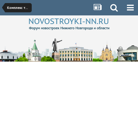
Комплекс трамплинов