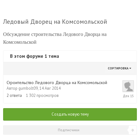
Ледовый Дворец на Комсомольской
Обсуждение строительства Ледового Дворца на
Комсомольской
В этом форуме 1 тема
СОРТИРОВКА
Строительство Ледового Дворца на Комсомольской
Автор
gumbolt09
,
14 Авг 2014
12
2
ответа
1 302
просмотров
Дек
2015
Создать новую тему
Подписчики
0