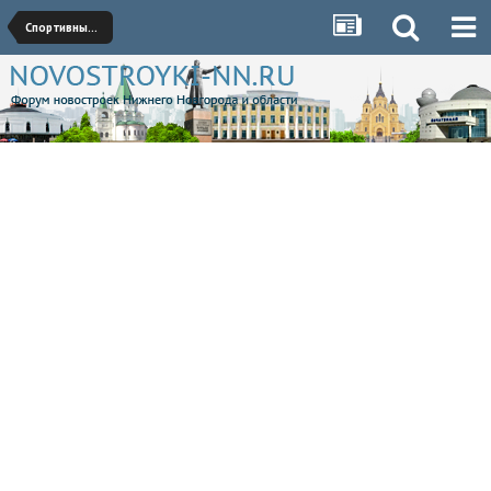
Спортивные сооружения/Стадионы/Аквапарки