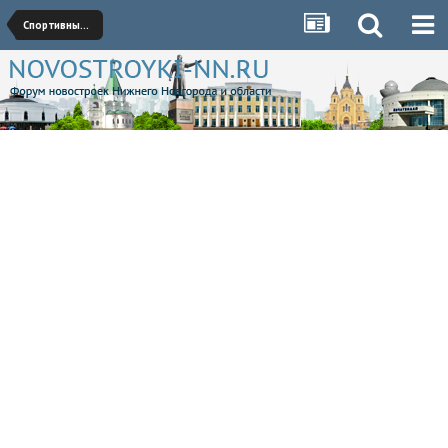
Спортивные сооружения/Стадионы/Аквапарки