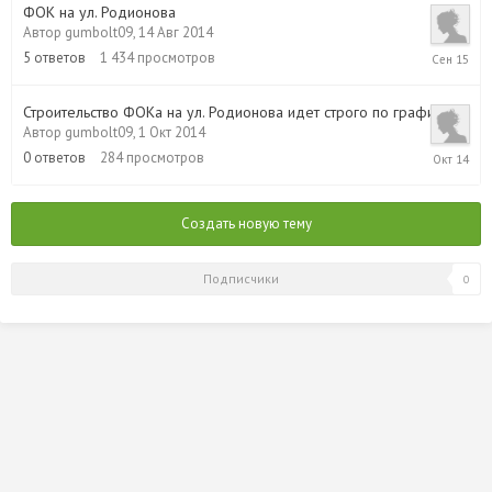
ФОК на ул. Родионова
Автор
gumbolt09
,
14 Авг 2014
20
5
ответов
1 434
просмотров
Сен
2015
Строительство ФОКа на ул. Родионова идет строго по графику
Автор
gumbolt09
,
1 Окт 2014
1
0
ответов
284
просмотров
Окт
2014
Создать новую тему
Подписчики
0