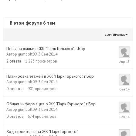
В этом форуме 6 тем
СОРТИРОВКА
Цены на жилье в ЖК "Парк Горького". г.Бор
Автор
gumbolt09
,
3 Сен 2014
21
2
ответа
1 223
просмотров
Апр
2015
Планировка этажей в ЖК "Парк Горького". г.Бор
Автор
gumbolt09
,
3 Сен 2014
3
0
ответов
901
просмотров
Сен
2014
Общая информация о ЖК "Парк Горького". г.Бор
Автор
gumbolt09
,
3 Сен 2014
3
0
ответов
674
просмотров
Сен
2014
Ход строительства ЖК "Парк Горького"