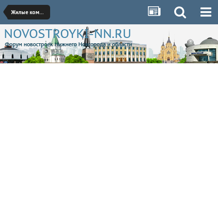
Жилые комплексы Кстово, Бора, Дзержинска