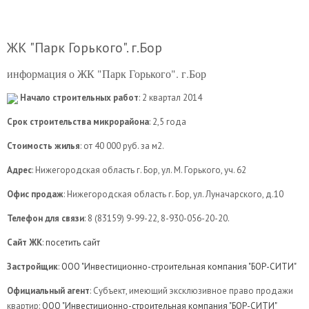
ЖК "Парк Горького". г.Бор
информация о ЖК "Парк Горького". г.Бор
Начало строительных работ
: 2 квартал 2014
Срок строительства микрорайона
: 2,5 года
Стоимость жилья
: от 40 000 руб. за м2.
Адрес
: Нижегородская область г. Бор, ул. М. Горького, уч. 62
Офис продаж
: Нижегородская область г. Бор, ул. Луначарского, д.10
Телефон для связи
: 8 (83159) 9-99-22, 8-930-056-20-20.
Сайт ЖК
:
посетить сайт
Застройщик
:
ООО "Инвестиционно-строительная компания "БОР-СИТИ"
Официальный агент
: Субъект, имеющий эксклюзивное право продажи
квартир:
ООО "Инвестиционно-строительная компания "БОР-СИТИ"