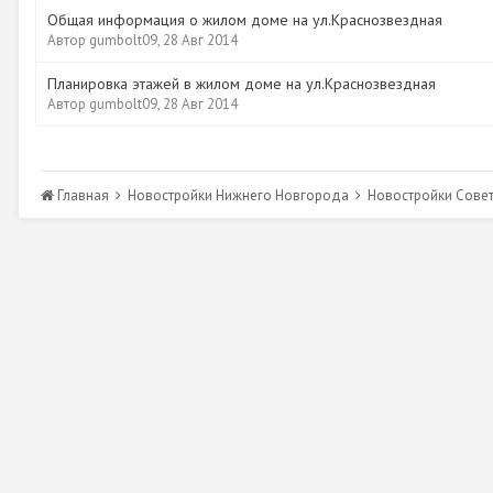
Общая информация о жилом доме на ул.Краснозвездная
Автор
gumbolt09
,
28 Авг 2014
Планировка этажей в жилом доме на ул.Краснозвездная
Автор
gumbolt09
,
28 Авг 2014
Главная
Новостройки Нижнего Новгорода
Новостройки Сове