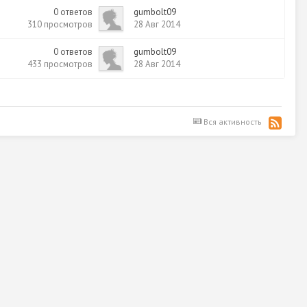
0
ответов
gumbolt09
310
просмотров
28 Авг 2014
0
ответов
gumbolt09
433
просмотров
28 Авг 2014
Вся активность