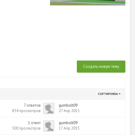
Создать новую тему
СОРТИРОВКА
7
ответов
gumbolt09
854
просмотров
27 Апр 2015
1
ответ
gumbolt09
500
просмотров
17 Апр 2015