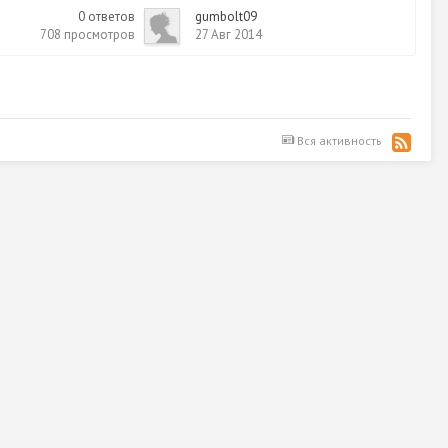
0
ответов
gumbolt09
708
просмотров
27 Авг 2014
Вся активность