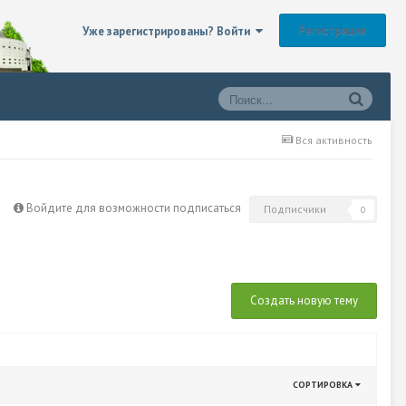
Регистрация
Уже зарегистрированы? Войти
Вся активность
Войдите для возможности подписаться
Подписчики
0
Создать новую тему
СОРТИРОВКА