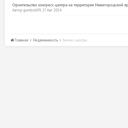
Строительство конгресс-центра на территории Нижегородской я
Автор
gumbolt09
,
27 Авг 2014
Главная
Недвижимость
Бизнес-центры