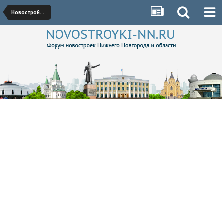
Новостройки Сормовского района