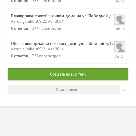
0
ответов
365
просмотров
Авг
2014
Планировка этажей в жилом доме на ул. Победной д.17/2
Автор
gumbolt09
,
21 Авг 2014
21
0
ответов
344
просмотров
Авг
2014
Общая информация о жилом доме ул. Победной д.17/2
Автор
gumbolt09
,
21 Авг 2014
21
0
ответов
337
просмотров
Авг
2014
Создать новую тему
Подписчики
0