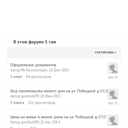
В этом форуме 5 тем
СОРТИРОВКА
Оформление документов
Автор
Mr Novostroykin
,
10 Дек 2015
10
1
ответ
84
просмотров
Дек
2015
Ход строительства жилого дом на ул. Победной д.17/2
Автор
gumbolt09
,
28 Фев 2015
30
3
ответа
511
просмотров
Апр
2015
Цены на жилье в жилом доме на ул. Победной д.17/2
Автор
gumbolt09
,
21 Авг 2014
21